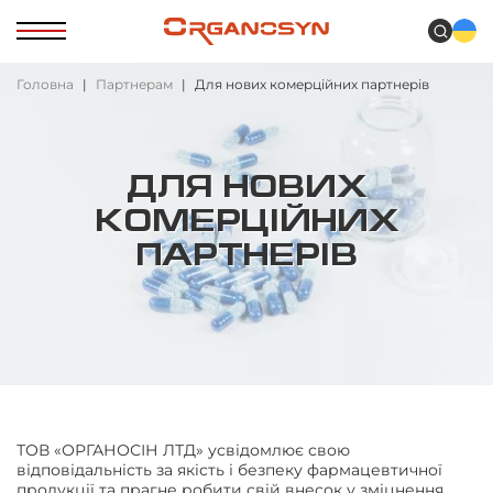
Головна
Партнерам
Для нових комерційних партнерів
ДЛЯ НОВИХ
КОМЕРЦІЙНИХ
ПАРТНЕРІВ
ТОВ «ОРГАНОСІН ЛТД» усвідомлює свою
відповідальність за якість і безпеку фармацевтичної
продукції та прагне робити свій внесок у зміцнення