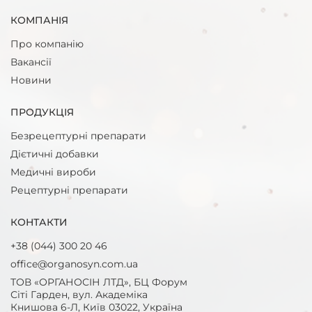
КОМПАНІЯ
Про компанію
Вакансії
Новини
ПРОДУКЦІЯ
Безрецептурнi препарати
Дієтичні добавки
Медичні вироби
Рецептурнi препарати
КОНТАКТИ
+38 (044) 300 20 46
office@organosyn.com.ua
ТОВ «ОРГАНОСІН ЛТД», БЦ Форум
Сіті Гарден, вул. Академіка
Книшовa 6-Л, Київ 03022, Україна